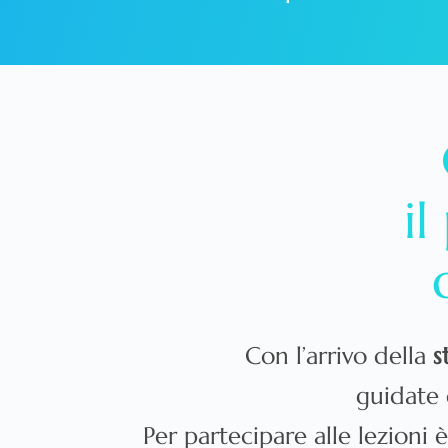
i
Con l’arrivo della
s
guidate
Per partecipare alle lezioni 