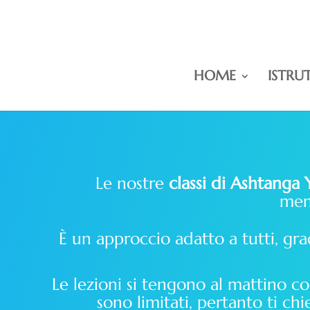
HOME
ISTRU
Le nostre
classi di Ashtanga
men
È un approccio adatto a tutti, gr
Le lezioni si tengono al mattino c
sono limitati, pertanto ti c