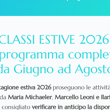
CLASSI ESTIVE 2026
l programma comple
da Giugno ad Agost
tagione estiva 2026
proseguono le attività 
 da
Maria Michaeler
,
Marcello Leoni e Ilar
è consigliato
verificare in anticipo la dispon