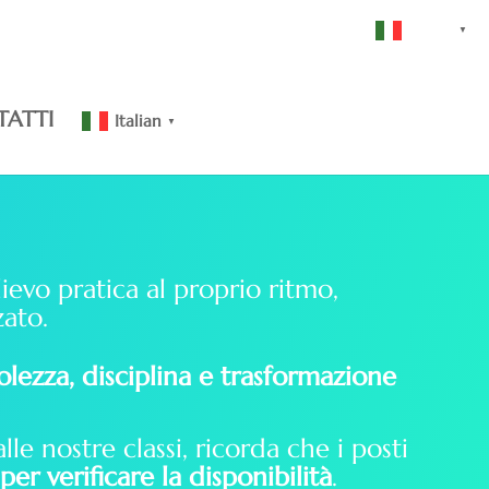
Italian
▼
ATTI
Italian
▼
lievo pratica al proprio ritmo,
zato.
lezza, disciplina e trasformazione
alle nostre classi, ricorda che i posti
per verificare la disponibilità
.