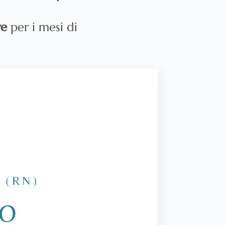
ve
per i mesi di