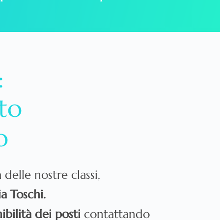
:
to
o
delle nostre classi,
ia Toschi.
ibilità dei posti
contattando